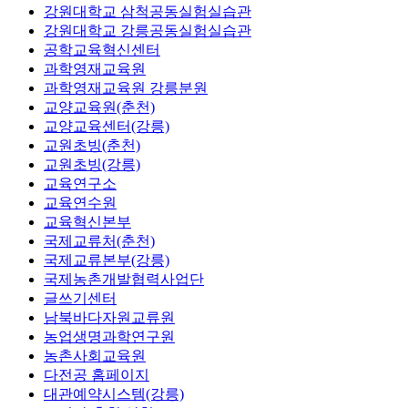
강원대학교 삼척공동실험실습관
강원대학교 강릉공동실험실습관
공학교육혁신센터
과학영재교육원
과학영재교육원 강릉분원
교양교육원(춘천)
교양교육센터(강릉)
교원초빙(춘천)
교원초빙(강릉)
교육연구소
교육연수원
교육혁신본부
국제교류처(춘천)
국제교류본부(강릉)
국제농촌개발협력사업단
글쓰기센터
남북바다자원교류원
농업생명과학연구원
농촌사회교육원
다전공 홈페이지
대관예약시스템(강릉)