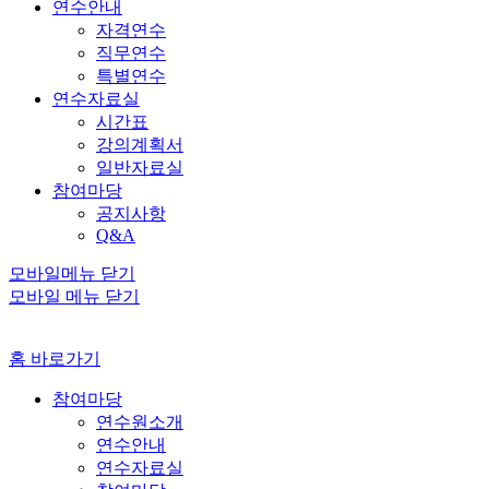
연수안내
자격연수
직무연수
특별연수
연수자료실
시간표
강의계획서
일반자료실
참여마당
공지사항
Q&A
모바일메뉴 닫기
모바일 메뉴 닫기
홈 바로가기
참여마당
연수원소개
연수안내
연수자료실