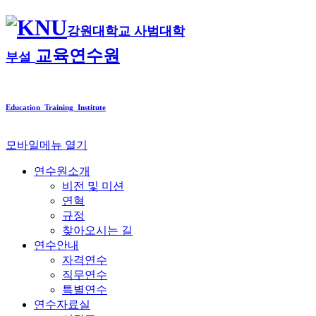
강원대학교 사범대학
교육연수원
부설
Education Training Institute
모바일메뉴 열기
연수원소개
비전 및 미션
연혁
규정
찾아오시는 길
연수안내
자격연수
직무연수
특별연수
연수자료실