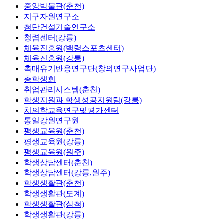
중앙박물관(춘천)
지구자원연구소
첨단건설기술연구소
청렴센터(강릉)
체육진흥원(백령스포츠센터)
체육진흥원(강릉)
촉매유기반응연구단(창의연구사업단)
총학생회
취업관리시스템(춘천)
학생지원과 학생성공지원팀(강릉)
치의학교육연구및평가센터
통일강원연구원
평생교육원(춘천)
평생교육원(강릉)
평생교육원(원주)
학생상담센터(춘천)
학생상담센터(강릉,원주)
학생생활관(춘천)
학생생활관(도계)
학생생활관(삼척)
학생생활관(강릉)