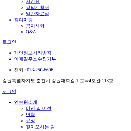
시간표
강의계획서
일반자료실
참여마당
공지사항
Q&A
로그인
개인정보처리방침
이메일주소수집거부
전화 :
033-250-660
6
강원특별자치도 춘천시 강원대학길 1 교육4호관 113호
로그인
연수원소개
비전 및 미션
연혁
규정
찾아오시는 길