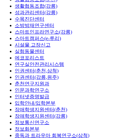
생활협동조합(강릉)
성과관리센터(강릉)
수목진단센터
소방방재연구센터
스마트인프라연구소(강릉)
스마트캠퍼스(e-루리)
시설물 고장신고
실험동물센터
에코포리스트
연구실안전관리시스템
인권센터(춘천,삼척)
인권센터(강릉,원주)
춘천연구지원과
인문과학연구소
인터넷증명발급
입학안내/입학본부
장애학생지원센터(춘천)
장애학생지원센터(강릉)
정보통신연구소
정보화본부
중독과 트라우마 회복연구소(삼척)