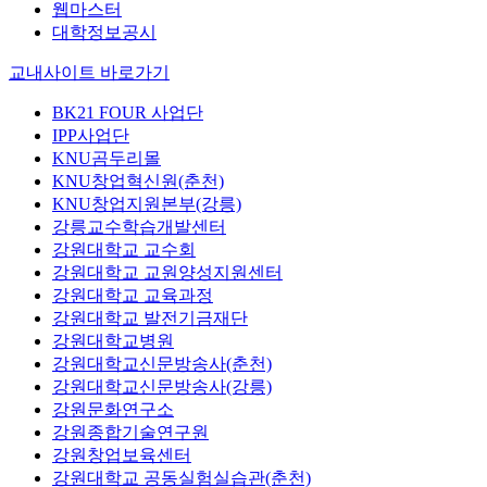
웹마스터
대학정보공시
교내사이트 바로가기
BK21 FOUR 사업단
IPP사업단
KNU곰두리몰
KNU창업혁신원(춘천)
KNU창업지원본부(강릉)
강릉교수학습개발센터
강원대학교 교수회
강원대학교 교원양성지원센터
강원대학교 교육과정
강원대학교 발전기금재단
강원대학교병원
강원대학교신문방송사(춘천)
강원대학교신문방송사(강릉)
강원문화연구소
강원종합기술연구원
강원창업보육센터
강원대학교 공동실험실습관(춘천)