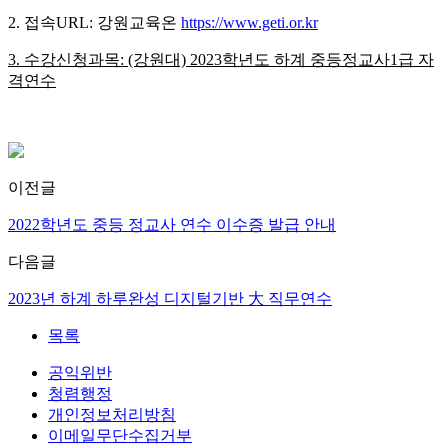
2. 접속URL: 강원교육온
https://www.geti.or.kr
3. 수강신청과목: (강원대) 2023학년도 하계 중등정교사1급 자
격연수
이전글
2022학년도 중등 정교사 연수 이수증 발급 안내
다음글
2023년 하계 하루완성 디지털기반 大 직무연수
목록
공익위반
청렴행정
개인정보처리방침
이메일무단수집거부