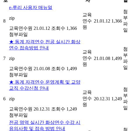
호
자
일
e-루리 사용자 매뉴얼
첨
교육
부
zip
8
연수
21.01.12
1,366
파
원
교육연수원
21.01.12
조회수 1,366
일
첨부파일
★ 동계 자격연수 전공 실시간 화상
연수 접속방법 안내
첨
교육
부
연수
7
zip
21.01.08
1,499
파
원
일
교육연수원
21.01.08
조회수 1,499
첨부파일
★ 동계 자격연수 운영계획 및 교양
교직 수강신청 안내
첨
교육
부
연수
6
zip
20.12.31
1,249
파
원
일
교육연수원
20.12.31
조회수 1,249
첨부파일
전공 영역 실시간 화상연수 수강 시
유의사항 및 접속 방법 안내
첨