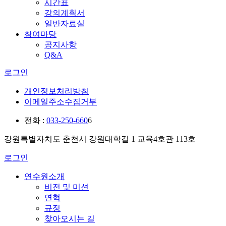
시간표
강의계획서
일반자료실
참여마당
공지사항
Q&A
로그인
개인정보처리방침
이메일주소수집거부
전화 :
033-250-660
6
강원특별자치도 춘천시 강원대학길 1 교육4호관 113호
로그인
연수원소개
비전 및 미션
연혁
규정
찾아오시는 길