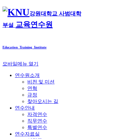
강원대학교 사범대학
교육연수원
부설
Education Training Institute
모바일메뉴 열기
연수원소개
비전 및 미션
연혁
규정
찾아오시는 길
연수안내
자격연수
직무연수
특별연수
연수자료실