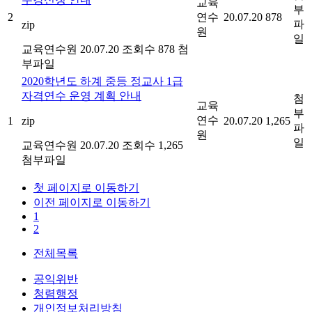
교육
부
2
연수
20.07.20
878
파
zip
원
일
교육연수원
20.07.20
조회수 878
첨
부파일
2020학년도 하계 중등 정교사 1급
자격연수 운영 계획 안내
첨
교육
부
연수
1
zip
20.07.20
1,265
파
원
일
교육연수원
20.07.20
조회수 1,265
첨부파일
첫 페이지로 이동하기
이전 페이지로 이동하기
1
2
전체목록
공익위반
청렴행정
개인정보처리방침