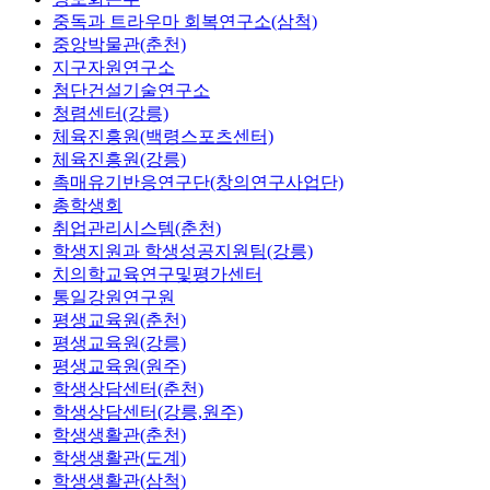
중독과 트라우마 회복연구소(삼척)
중앙박물관(춘천)
지구자원연구소
첨단건설기술연구소
청렴센터(강릉)
체육진흥원(백령스포츠센터)
체육진흥원(강릉)
촉매유기반응연구단(창의연구사업단)
총학생회
취업관리시스템(춘천)
학생지원과 학생성공지원팀(강릉)
치의학교육연구및평가센터
통일강원연구원
평생교육원(춘천)
평생교육원(강릉)
평생교육원(원주)
학생상담센터(춘천)
학생상담센터(강릉,원주)
학생생활관(춘천)
학생생활관(도계)
학생생활관(삼척)