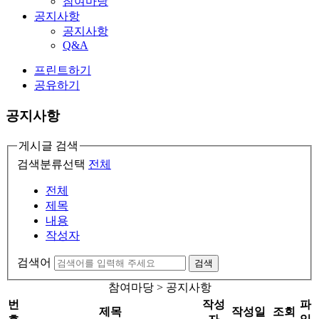
참여마당
공지사항
공지사항
Q&A
프린트하기
공유하기
공지사항
게시글 검색
검색분류선택
전체
전체
제목
내용
작성자
검색어
검색
참여마당 > 공지사항
번
작성
파
제목
작성일
조회