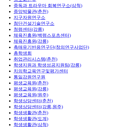
중독과 트라우마 회복연구소(삼척)
중앙박물관(춘천)
지구자원연구소
첨단건설기술연구소
청렴센터(강릉)
체육진흥원(백령스포츠센터)
체육진흥원(강릉)
촉매유기반응연구단(창의연구사업단)
총학생회
취업관리시스템(춘천)
학생지원과 학생성공지원팀(강릉)
치의학교육연구및평가센터
통일강원연구원
평생교육원(춘천)
평생교육원(강릉)
평생교육원(원주)
학생상담센터(춘천)
학생상담센터(강릉,원주)
학생생활관(춘천)
학생생활관(도계)
학생생활관(삼척)