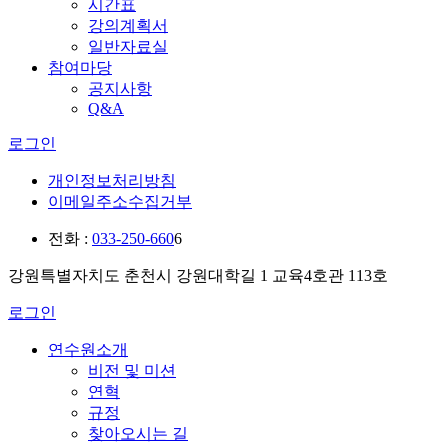
시간표
강의계획서
일반자료실
참여마당
공지사항
Q&A
로그인
개인정보처리방침
이메일주소수집거부
전화 :
033-250-660
6
강원특별자치도 춘천시 강원대학길 1 교육4호관 113호
로그인
연수원소개
비전 및 미션
연혁
규정
찾아오시는 길