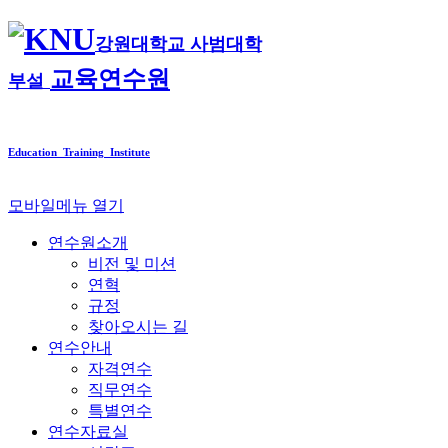
강원대학교 사범대학
교육연수원
부설
Education Training Institute
모바일메뉴 열기
연수원소개
비전 및 미션
연혁
규정
찾아오시는 길
연수안내
자격연수
직무연수
특별연수
연수자료실