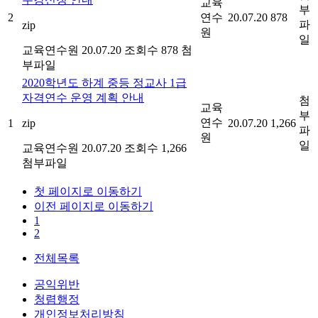
교육
부
2
연수
20.07.20
878
파
zip
원
일
교육연수원
20.07.20
조회수 878
첨
부파일
2020학년도 하계 중등 정교사 1급
자격연수 운영 계획 안내
첨
교육
부
연수
1
zip
20.07.20
1,266
파
원
일
교육연수원
20.07.20
조회수 1,266
첨부파일
첫 페이지로 이동하기
이전 페이지로 이동하기
1
2
전체목록
공익위반
청렴행정
개인정보처리방침