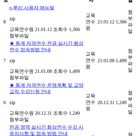
호
자
일
e-루리 사용자 매뉴얼
첨
교육
부
zip
8
연수
21.01.12
1,366
파
원
교육연수원
21.01.12
조회수 1,366
일
첨부파일
★ 동계 자격연수 전공 실시간 화상
연수 접속방법 안내
첨
교육
부
연수
7
zip
21.01.08
1,499
파
원
일
교육연수원
21.01.08
조회수 1,499
첨부파일
★ 동계 자격연수 운영계획 및 교양
교직 수강신청 안내
첨
교육
부
연수
6
zip
20.12.31
1,249
파
원
일
교육연수원
20.12.31
조회수 1,249
첨부파일
전공 영역 실시간 화상연수 수강 시
유의사항 및 접속 방법 안내
첨