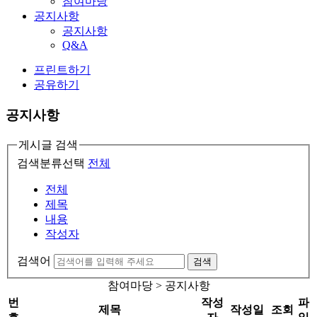
참여마당
공지사항
공지사항
Q&A
프린트하기
공유하기
공지사항
게시글 검색
검색분류선택
전체
전체
제목
내용
작성자
검색어
검색
참여마당 > 공지사항
번
작성
파
제목
작성일
조회